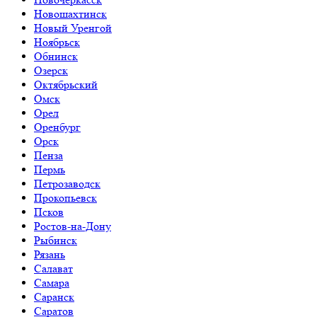
Новошахтинск
Новый Уренгой
Ноябрьск
Обнинск
Озерск
Октябрьский
Омск
Орел
Оренбург
Орск
Пенза
Пермь
Петрозаводск
Прокопьевск
Псков
Ростов-на-Дону
Рыбинск
Рязань
Салават
Самара
Саранск
Саратов