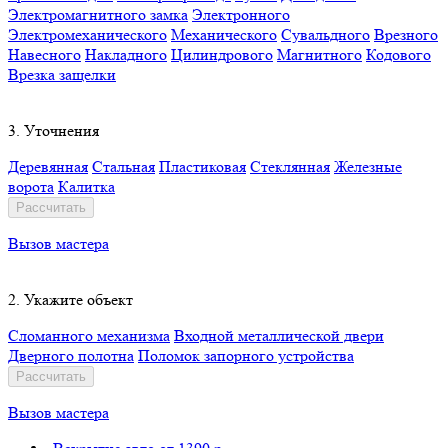
Электромагнитного замка
Электронного
Электромеханического
Механического
Сувальдного
Врезного
Навесного
Накладного
Цилиндрового
Магнитного
Кодового
Врезка защелки
3. Уточнения
Деревянная
Стальная
Пластиковая
Стеклянная
Железные
ворота
Калитка
Рассчитать
Вызов мастера
2. Укажите объект
Сломанного механизма
Входной металлической двери
Дверного полотна
Поломок запорного устройства
Рассчитать
Вызов мастера