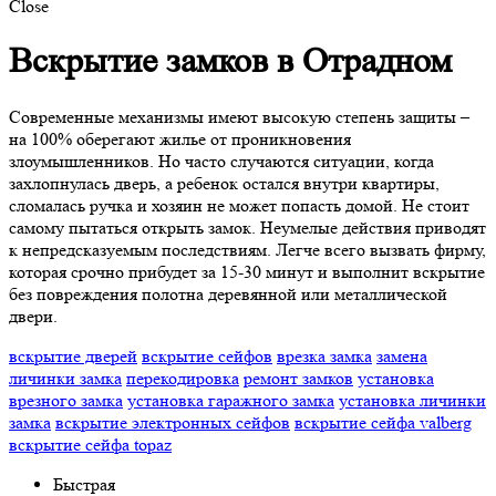
Close
Вскрытие замков в Отрадном
Современные механизмы имеют высокую степень защиты –
на 100% оберегают жилье от проникновения
злоумышленников. Но часто случаются ситуации, когда
захлопнулась дверь, а ребенок остался внутри квартиры,
сломалась ручка и хозяин не может попасть домой. Не стоит
самому пытаться открыть замок. Неумелые действия приводят
к непредсказуемым последствиям. Легче всего вызвать фирму,
которая срочно прибудет за 15-30 минут и выполнит вскрытие
без повреждения полотна деревянной или металлической
двери.
вскрытие дверей
вскрытие сейфов
врезка замка
замена
личинки замка
перекодировка
ремонт замков
установка
врезного замка
установка гаражного замка
установка личинки
замка
вскрытие электронных сейфов
вскрытие сейфа valberg
вскрытие сейфа topaz
Быстрая