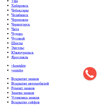
Уфа
Хабаровск
Чебоксары
Челябинск
Череповец
Черногорск
Чита
Чудово
Чусовой
Шахты
Энгельс
Южноуральск
Ярославль
vkontakte
youtube
Вскрытие замков
Вскрытие автомобилей
Ремонт замков
Замена замков
Установка замков
Вскрытие сейфов