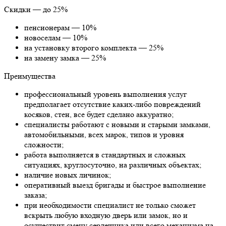
Скидки — до 25%
пенсионерам — 10%
новоселам — 10%
на установку второго комплекта — 25%
на замену замка — 25%
Преимущества
профессиональный уровень выполнения услуг
предполагает отсутствие каких-либо повреждений
косяков, стен, все будет сделано аккуратно;
специалисты работают с новыми и старыми замками,
автомобильными, всех марок, типов и уровня
сложности;
работа выполняется в стандартных и сложных
ситуациях, круглосуточно, на различных объектах;
наличие новых личинок;
оперативный выезд бригады и быстрое выполнение
заказа;
при необходимости специалист не только сможет
вскрыть любую входную дверь или замок, но и
осуществит смену сердечника или всего механизма на